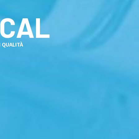
ICAL
I QUALITÀ