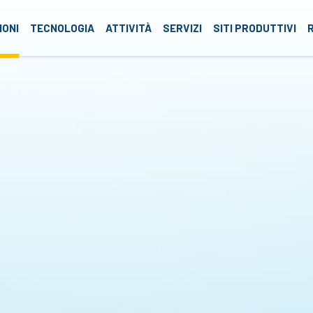
roup
IONI
TECNOLOGIA
ATTIVITÀ
SERVIZI
SITI PRODUTTIVI