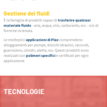
Gestione dei fluidi
È la famiglia di prodotti capaci di
trasferire qualsiasi
materiale fluido
- aria, acqua, olio, carburante, ecc. - e/o di
fornirne la tenuta.
Le molteplici
applicazioni di Plax
comprendono
alloggiamenti per pompe, blocchi idraulici, raccordi,
guarnizioni, cilindri, alette, ecc. Questi prodotti sono
realizzati con
polimeri specifici
e certificati per ogni
applicazione.
TECNOLOGIE