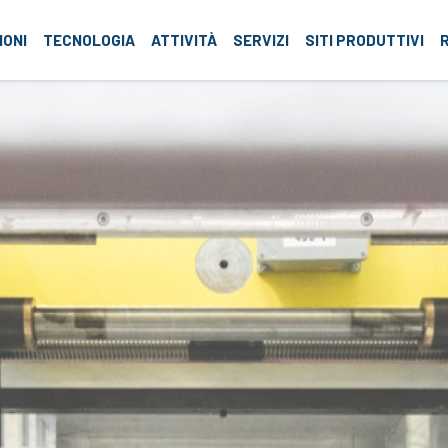
roup
IONI
TECNOLOGIA
ATTIVITÀ
SERVIZI
SITI PRODUTTIVI