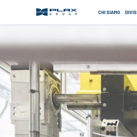
Plax G
CHI SIAMO
DIVIS